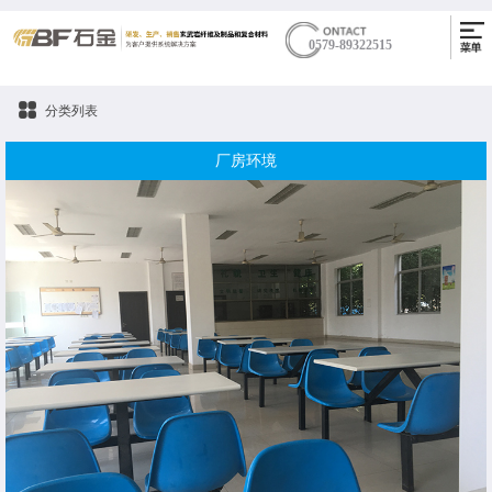
0579-89322515
分类列表
厂房环境