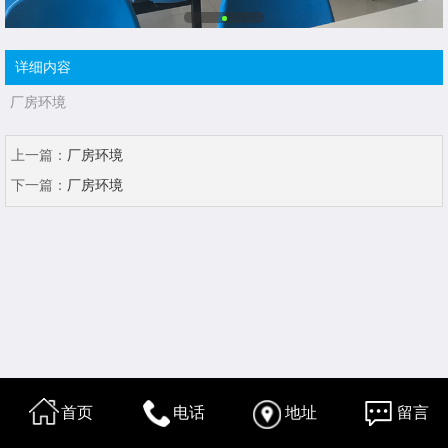
详细内容
厂房环境
上一篇：
厂房环境
下一篇：
厂房环境
首页
电话
地址
留言