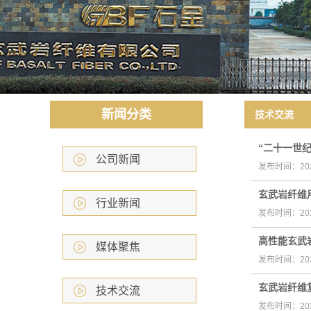
研发力量
领导致辞
厂房环境
诚信报告
新闻分类
技术交流
“二十一世
公司新闻
发布时间：202
玄武岩纤维
行业新闻
发布时间：202
高性能玄武
媒体聚焦
发布时间：202
玄武岩纤维
技术交流
发布时间：202