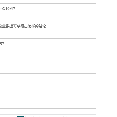
什么区别？
数据可以得出怎样的结论...
势？