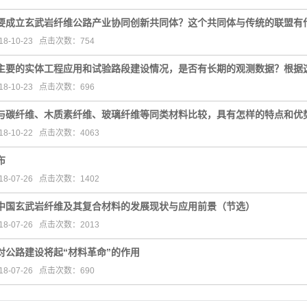
要成立玄武岩纤维公路产业协同创新共同体？这个共同体与传统的联盟有
8-10-23 点击次数：754
主要的实体工程应用和试验路段建设情况，是否有长期的观测数据？根据这些
8-10-23 点击次数：696
与碳纤维、木质素纤维、玻璃纤维等同类材料比较，具有怎样的特点和优
8-10-22 点击次数：4063
布
8-07-26 点击次数：1402
中国玄武岩纤维及其复合材料的发展现状与应用前景（节选）
8-07-26 点击次数：2013
对公路建设将起“材料革命”的作用
8-07-26 点击次数：690