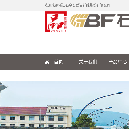
欢迎来到浙江石金玄武岩纤维股份有限公司！
首页
关于我们
产品中心
公司简介
纤维
企业文化
制品
发展历程
品牌解读
管理团队