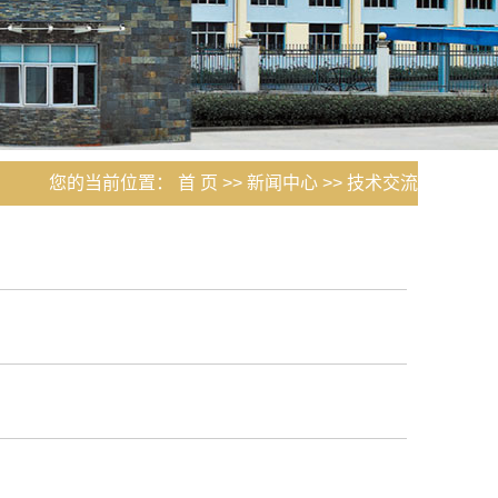
您的当前位置：
首 页
>>
新闻中心
>>
技术交流