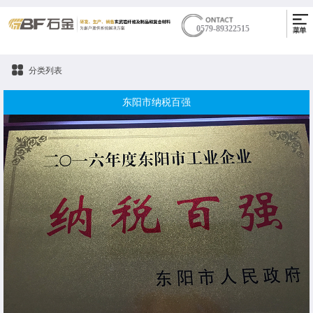
0579-89322515
分类列表
东阳市纳税百强