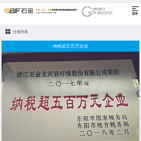
0579-89322515
分类列表
纳税超五百万企业