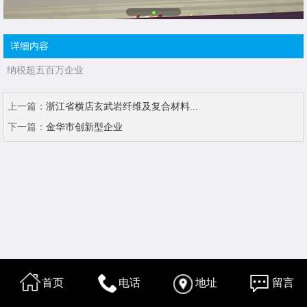
详细内容
纳税超五百万企业
上一篇：
浙江省横店玄武岩纤维及复合材料...
下一篇：
金华市创新型企业
首页
电话
地址
留言