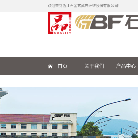
欢迎来到浙江石金玄武岩纤维股份有限公司！
首页
关于我们
产品中心
公司简介
纤维
企业文化
制品
发展历程
品牌解读
管理团队