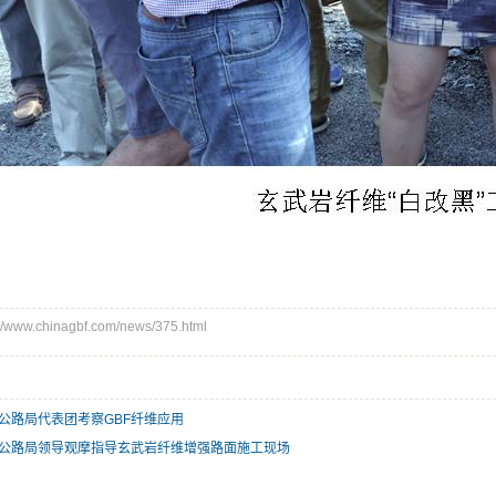
ww.chinagbf.com/news/375.html
公路局代表团考察GBF纤维应用
公路局领导观摩指导玄武岩纤维增强路面施工现场