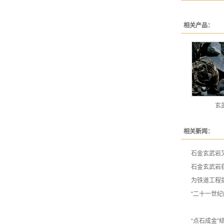
相关产品：
玄
相关新闻：
石金玄武岩
石金玄武岩
为铁道工程
“二十一世
“点石成金”