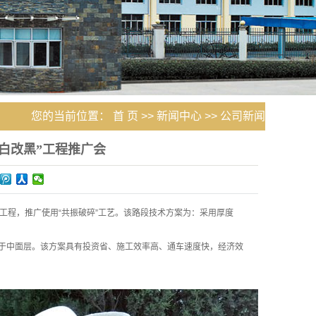
您的当前位置：
首 页
>>
新闻中心
>>
公司新闻
白改黑”工程推广会
工程，推广使用“共振破碎”工艺。该路段技术方案为：采用厚度
于中面层。该方案具有投资省、施工效率高、通车速度快，经济效