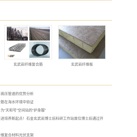
玄武岩纤维复合筋
玄武岩纤维板
于高压管道的优势分析
合筋在海水环境中验证
为“天和号”空间站的“护身服”
引进培养新起点！石金玄武岩博士后科研工作站首位博士后通过开
纤维复合材料光伏支架