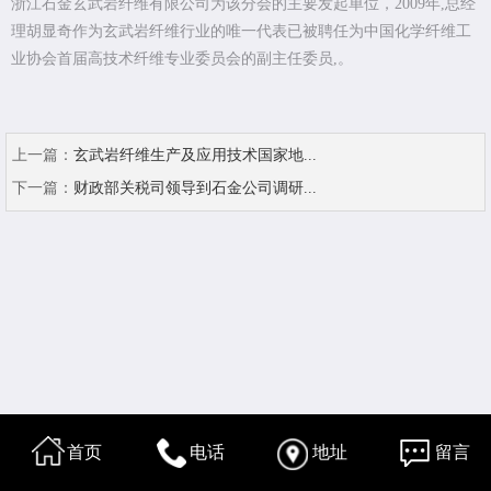
浙江石金玄武岩纤维有限公司为该分会的主要发起单位，2009年,总经
理胡显奇作为玄武岩纤维行业的唯一代表已被聘任为中国化学纤维工
业协会首届高技术纤维专业委员会的副主任委员,。
上一篇：
玄武岩纤维生产及应用技术国家地...
下一篇：
财政部关税司领导到石金公司调研...
首页
电话
地址
留言