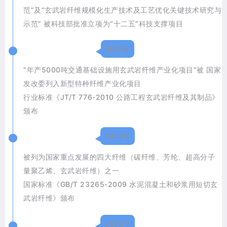
范”及“玄武岩纤维规模化生产技术及工艺优化关键技术研究与
示范” 被科技部批准立项为“十二五”科技支撑项目
2010年
“年产5000吨交通基础设施用玄武岩纤维产业化项目”被 国家
发改委列入新型特种纤维产业化项目
行业标准《JT/T 776-2010 公路工程玄武岩纤维及其制品》
颁布
2009年
被列为国家重点发展的四大纤维（碳纤维、芳纶、超高分子
量聚乙烯、玄武岩纤维）之一
国家标准《GB/T 23265-2009 水泥混凝土和砂浆用短切玄
武岩纤维》颁布
2008年