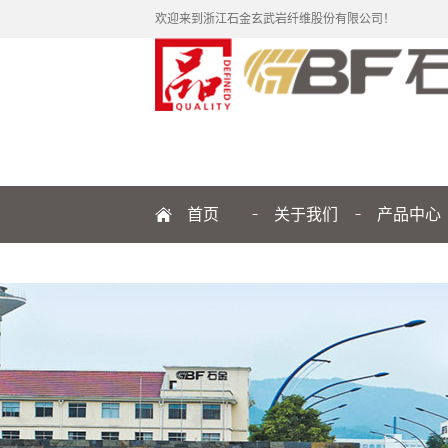
欢迎来到浙江石金玄武岩纤维股份有限公司！
首页
关于我们
产品中心
公司简介
纤维
企业文化
制品
发展历程
品牌解读
管理团队