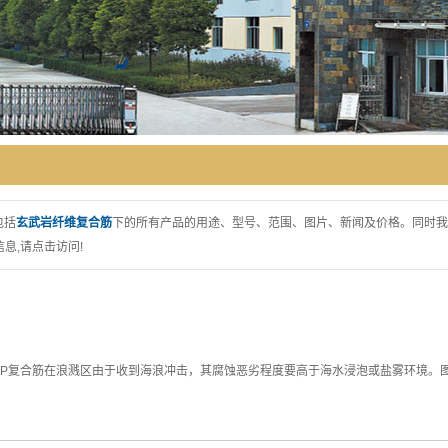
包括
玄武岩纤维复合筋
下的所有产品的用途、型号、范围、图片、新闻及价格。同时我
息,请点击访问!
RP复合筋在浪溅区由于收到海浪冲击，其腐蚀恶劣程度要高于海水浸泡或盐雾环境。图