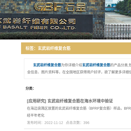
研发力量
领导致辞
厂房环境
诚信报告
标签：玄武岩纤维复合筋
玄武岩纤维复合筋
为你详细介绍
玄武岩纤维复合筋
的产品分类,
会信息、图片资料等，在全国地区获得用户好评，欲了解更多详细信
分类：
[
应用研究
]
玄武岩纤维复合筋在海水环境中验证
在海边浪溅区放置的玄武岩纤维复合筋（BFRP复合筋）样品，BF
经半年老化
发布时间：2022-11-12 点击次数：396