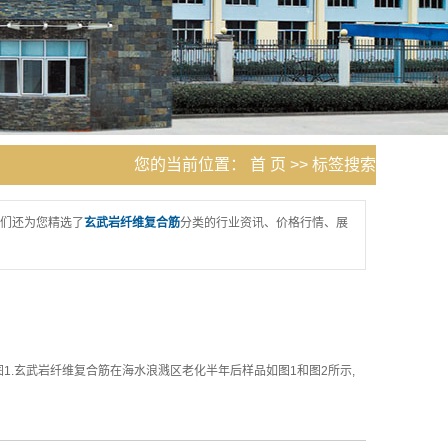
您的当前位置：
首 页
>> 标签搜索
们还为您精选了
玄武岩纤维复合筋
分类的行业资讯、价格行情、展
1.玄武岩纤维复合筋在海水浪溅区老化半年后样品如图1和图2所示,