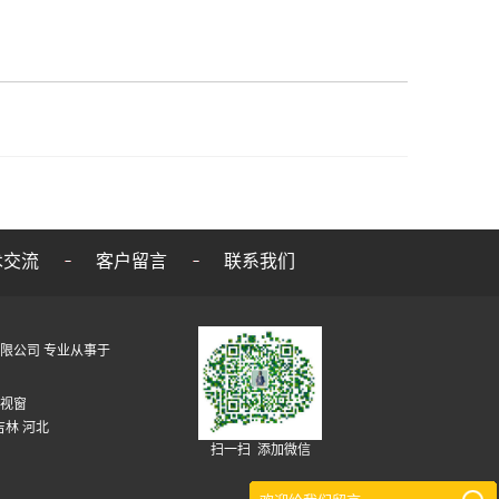
术交流
客户留言
联系我们
维股份有限公司 专业从事于
视窗
吉林
河北
扫一扫 添加微信