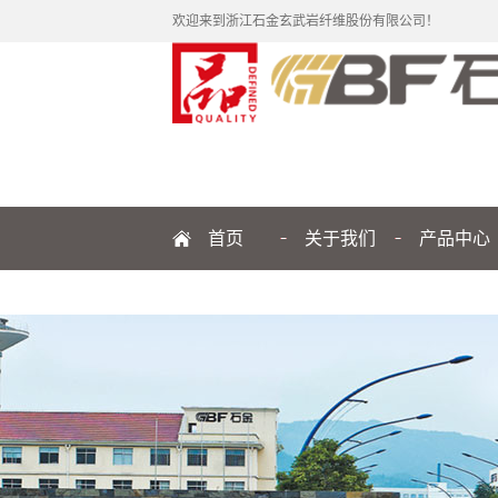
欢迎来到浙江石金玄武岩纤维股份有限公司！
首页
关于我们
产品中心
公司简介
纤维
企业文化
制品
发展历程
品牌解读
管理团队