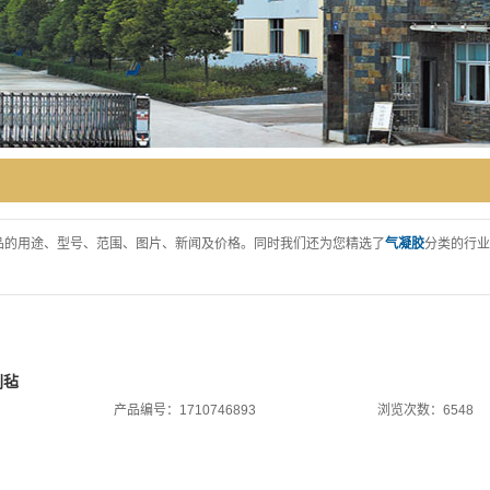
品的用途、型号、范围、图片、新闻及价格。同时我们还为您精选了
气凝胶
分类的行业
刺毡
产品编号：1710746893
浏览次数：6548