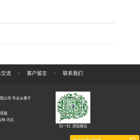
术交流
客户留言
联系我们
维股份有限公司 专业从事于
视窗
吉林
河北
扫一扫 添加微信