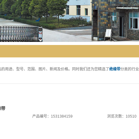
品的用途、型号、范围、图片、新闻及价格。同时我们还为您精选了
绝缘带
分类的行业
缘带
产品编号：1531384159
浏览次数：10510