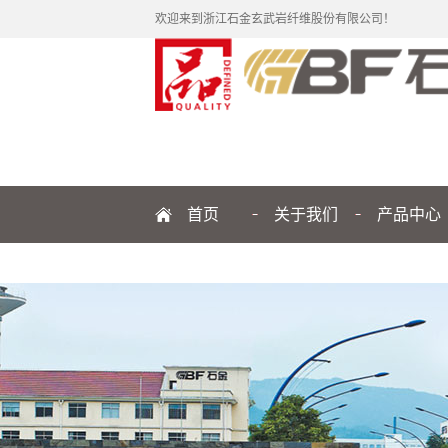
欢迎来到浙江石金玄武岩纤维股份有限公司！
首页
关于我们
产品中心
公司简介
纤维
企业文化
制品
发展历程
品牌解读
管理团队