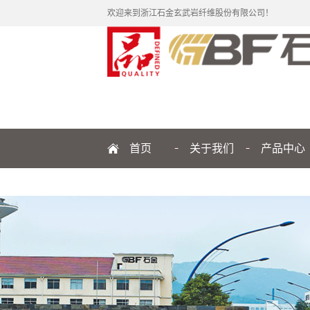
欢迎来到浙江石金玄武岩纤维股份有限公司！
首页
关于我们
产品中心
公司简介
纤维
企业文化
制品
发展历程
品牌解读
管理团队