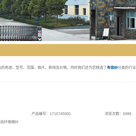
品的用途、型号、范围、图片、新闻及价格。同时我们还为您精选了
有捻纱
分类的行业
产品编号：1710745091
浏览次数：6986
武岩纤维细纱