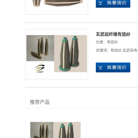
玄武岩纤维有捻纱
分类：
有捻纱
关键词：
有捻纱
,
玄武岩有
推荐产品